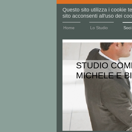
Questo sito utilizza i cookie te
sito acconsenti all'uso dei coo
Home
Lo Studio
Soci
STUDIO COM
MICHELE E 