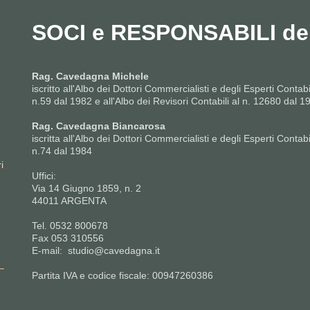
SOCI e RESPONSABILI del
Rag. Cavedagna Michele
iscritto all'Albo dei Dottori Commercialisti e degli Esperti Contabi
n.59 dal 1982 e all'Albo dei Revisori Contabili al n. 12680 dal 1
Rag. Cavedagna Biancarosa
iscritta all'Albo dei Dottori Commercialisti e degli Esperti Contabi
n.74 dal 1984
i
Uffici:
Via 14 Giugno 1859, n. 2
44011 ARGENTA
Tel. 0532 800678
Fax 053 310556
E-mail: studio@cavedagna.it
Partita IVA e codice fiscale: 00947260386