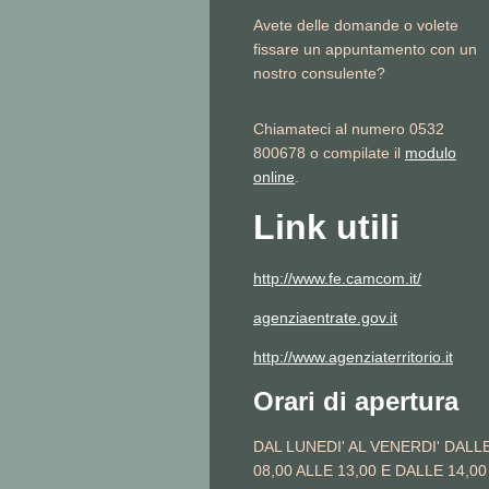
Avete delle domande o volete
fissare un appuntamento con un
nostro consulente?
Chiamateci al numero 0532
800678 o compilate il
modulo
online
.
Link utili
http://www.fe.camcom.it/
agenziaentrate.gov.it
http://www.agenziaterritorio.it
Orari di apertura
DAL LUNEDI' AL VENERDI' DALL
08,00 ALLE 13,00 E DALLE 14,00