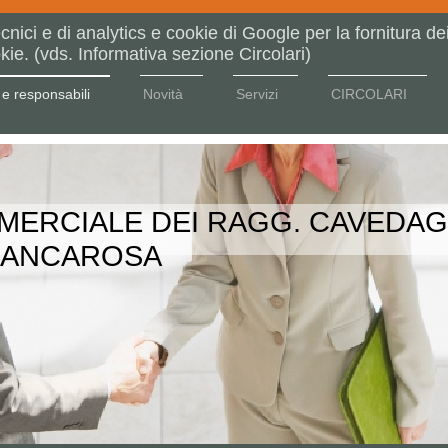
cnici e di analytics e cookie di Google per la fornitura dei 
kie. (vds. Informativa sezione Circolari)
 e responsabili
Novità
Servizi
CIRCOLARI
MERCIALE DEI RAGG. CAVEDA
BIANCAROSA