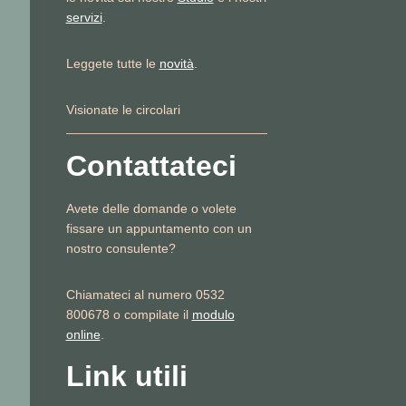
servizi
.
Leggete tutte le
novità
.
Visionate le circolari
Contattateci
Avete delle domande o volete
fissare un appuntamento con un
nostro consulente?
Chiamateci al numero 0532
800678 o compilate il
modulo
online
.
Link utili