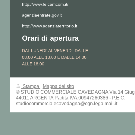
http://www.fe.camcom.it/
agenziaentrate.gov.it
http://www.agenziaterritorio.it
Orari di apertura
DAL LUNEDI' AL VENERDI' DALLE
08,00 ALLE 13,00 E DALLE 14,00
ALLE 18,00
Stampa
|
Mappa del sito
© STUDIO COMMERCIALE CAVEDAGNA Via 14 Giugn
44011 ARGENTA Partita IVA:00947260386 - P.E.C.:
studiocommercialecavedagna@cgn.legalmail.it